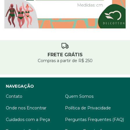
FRETE GRÁTIS
Compras a partir de R$ 250
NAVEGAÇÃO
Contato
Quem Somos
Onde nos Encontrar
Política de Privacidade
Cuidados com a Peça
Perguntas Frequentes (FAQ)