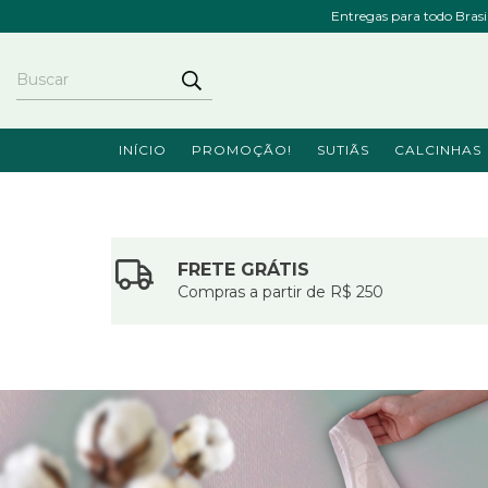
Entregas para todo Bras
INÍCIO
PROMOÇÃO!
SUTIÃS
CALCINHAS
FRETE GRÁTIS
Compras a partir de R$ 250