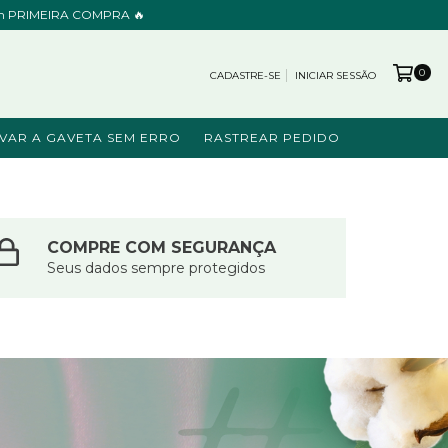
cupom PRIMEIRA COMPRA 🔥
0
CADASTRE-SE
INICIAR SESSÃO
VAR A GAVETA SEM ERRO
RASTREAR PEDIDO
COMPRE COM SEGURANÇA
Seus dados sempre protegidos