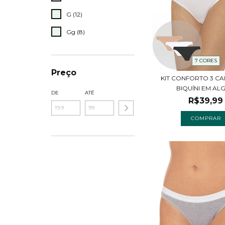
G (12)
Gg (8)
7 CORES
Preço
KIT CONFORTO 3 CA
BIQUÍNI EM ALG
DE
ATÉ
R$39,99
COMPRAR