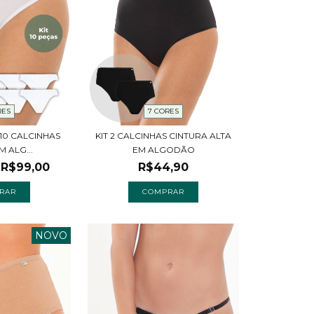
7 CORES
RES
KIT 2 CALCINHAS CINTURA ALTA
10 CALCINHAS
EM ALGODÃO
M ALG...
R$44,90
R$99,00
COMPRAR
RAR
NOVO