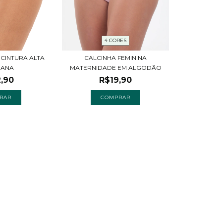
4 CORES
S CINTURA ALTA
CALCINHA FEMININA
BANA
MATERNIDADE EM ALGODÃO
,90
R$19,90
RAR
COMPRAR