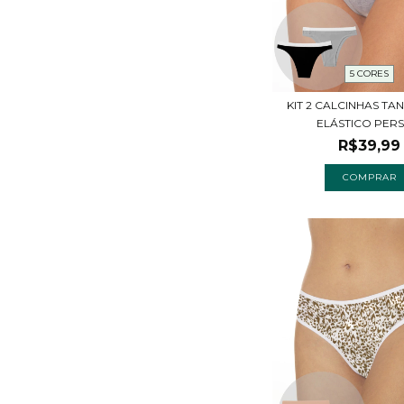
5 CORES
KIT 2 CALCINHAS T
ELÁSTICO PERSO
R$39,99
COMPRAR