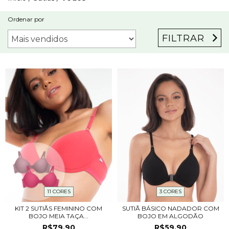
Ordenar por
FILTRAR
11 CORES
3 CORES
KIT 2 SUTIÃS FEMININO COM
SUTIÃ BÁSICO NADADOR COM
BOJO MEIA TAÇA...
BOJO EM ALGODÃO
R$79,90
R$59,90