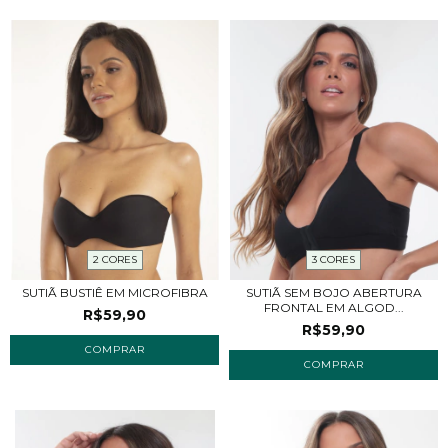
2 CORES
3 CORES
SUTIÃ BUSTIÊ EM MICROFIBRA
SUTIÃ SEM BOJO ABERTURA
FRONTAL EM ALGOD...
R$59,90
R$59,90
COMPRAR
COMPRAR