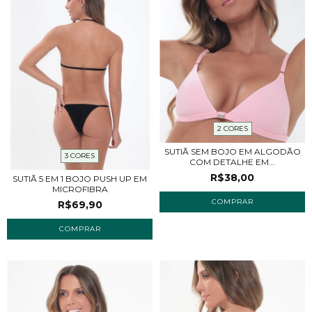
2 CORES
SUTIÃ SEM BOJO EM ALGODÃO
3 CORES
COM DETALHE EM...
R$38,00
SUTIÃ 5 EM 1 BOJO PUSH UP EM
MICROFIBRA
COMPRAR
R$69,90
COMPRAR