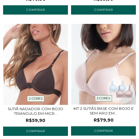
COMPRAR
COMPRAR
3 CORES
2 CORES
KIT 2 SUTIÃS BASE COM BOJO E
SUTIÃ NADADOR COM BOJO
SEM ARO EM...
TRIANGULO EM MICR...
R$79,90
R$59,90
COMPRAR
COMPRAR