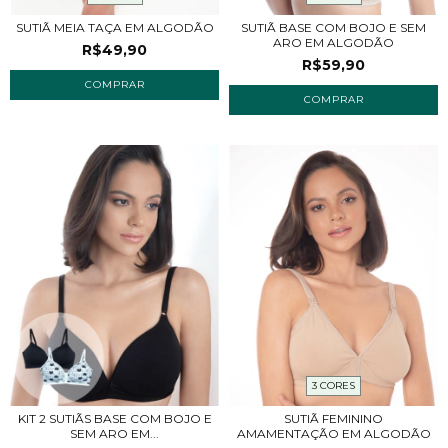
SUTIÃ MEIA TAÇA EM ALGODÃO
SUTIÃ BASE COM BOJO E SEM
ARO EM ALGODÃO
R$49,90
R$59,90
COMPRAR
COMPRAR
3 CORES
SUTIÃ FEMININO
KIT 2 SUTIÃS BASE COM BOJO E
AMAMENTAÇÃO EM ALGODÃO
SEM ARO EM...