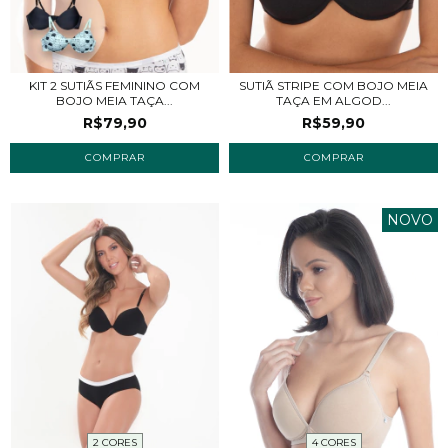
KIT 2 SUTIÃS FEMININO COM
SUTIÃ STRIPE COM BOJO MEIA
BOJO MEIA TAÇA...
TAÇA EM ALGOD...
R$79,90
R$59,90
COMPRAR
COMPRAR
NOVO
2 CORES
4 CORES