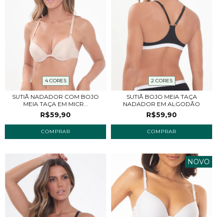
4 CORES
2 CORES
SUTIÃ NADADOR COM BOJO
SUTIÃ BOJO MEIA TAÇA
MEIA TAÇA EM MICR...
NADADOR EM ALGODÃO
R$59,90
R$59,90
COMPRAR
COMPRAR
NOVO