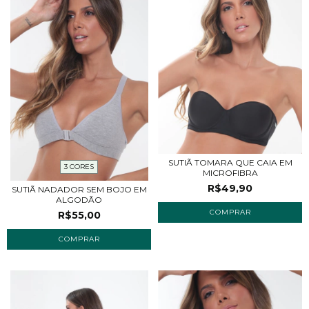
SUTIÃ TOMARA QUE CAIA EM
3 CORES
MICROFIBRA
R$49,90
SUTIÃ NADADOR SEM BOJO EM
ALGODÃO
COMPRAR
R$55,00
COMPRAR