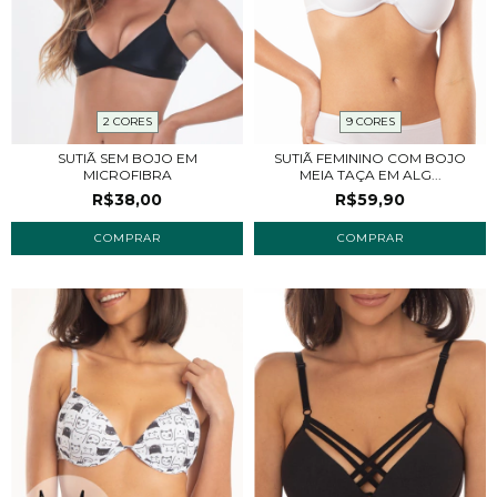
2 CORES
9 CORES
SUTIÃ SEM BOJO EM
SUTIÃ FEMININO COM BOJO
MICROFIBRA
MEIA TAÇA EM ALG...
R$38,00
R$59,90
COMPRAR
COMPRAR