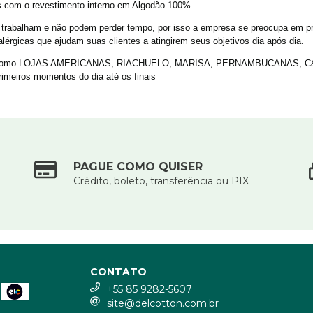
 com o revestimento interno em Algodão 100%.
trabalham e não podem perder tempo, por isso a empresa se preocupa em pr
lérgicas que ajudam suas clientes a atingirem seus objetivos dia após dia.
 tais como LOJAS AMERICANAS, RIACHUELO, MARISA, PERNAMBUCANAS, C&A en
primeiros momentos do dia até os finais
PAGUE COMO QUISER
Crédito, boleto, transferência ou PIX
CONTATO
+55 85 9282-5607
site@delcotton.com.br