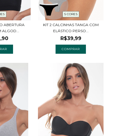
RES
5 CORES
JO ABERTURA
KIT 2 CALCINHAS TANGA COM
 ALGOD...
ELÁSTICO PERSO...
,90
R$39,99
RAR
COMPRAR