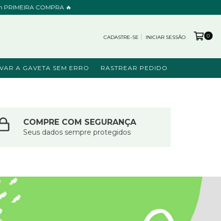
cupom PRIMEIRA COMPRA 🔥
0
CADASTRE-SE
INICIAR SESSÃO
VAR A GAVETA SEM ERRO
RASTREAR PEDIDO
COMPRE COM SEGURANÇA
Seus dados sempre protegidos