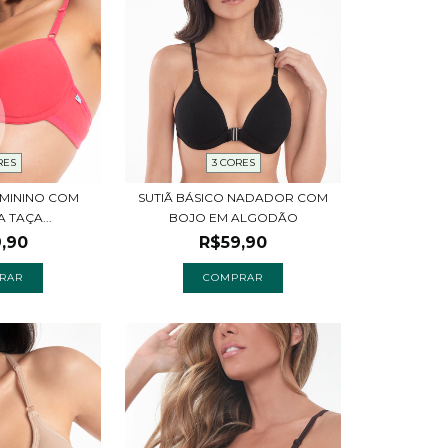
RES
3 CORES
FEMININO COM
SUTIÃ BÁSICO NADADOR COM
 TAÇA...
BOJO EM ALGODÃO
,90
R$59,90
RAR
COMPRAR