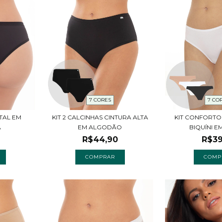
7 CORES
7 CO
TAL EM
KIT 2 CALCINHAS CINTURA ALTA
KIT CONFORTO
A
EM ALGODÃO
BIQUÍNI EM
R$44,90
R$39
COMPRAR
COMP