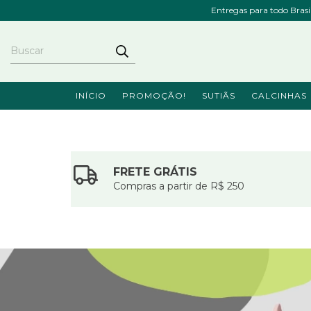
Entregas para todo Bras
INÍCIO
PROMOÇÃO!
SUTIÃS
CALCINHAS
FRETE GRÁTIS
Compras a partir de R$ 250