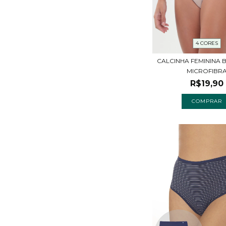
4 CORES
CALCINHA FEMININA B
MICROFIBR
R$19,90
COMPRAR