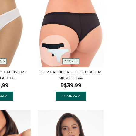
RES
7 CORES
 3 CALCINHAS
KIT 2 CALCINHAS FIO DENTAL EM
 ALGO...
MICROFIBRA
,99
R$39,99
RAR
COMPRAR