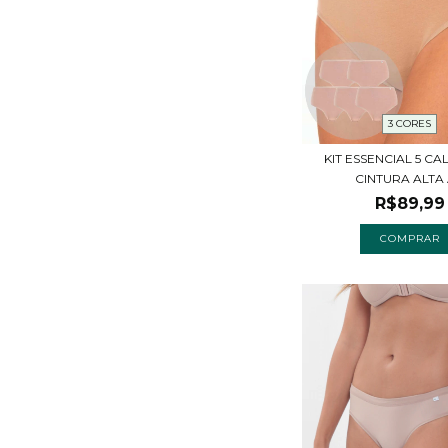
3 CORES
KIT ESSENCIAL 5 CA
CINTURA ALTA A
R$89,99
COMPRAR