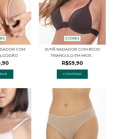
RES
2 CORES
 NADADOR COM
SUTIÃ NADADOR COM BOJO
ALGODÃO
TRIANGULO EM MICR...
,90
R$59,90
RAR
COMPRAR