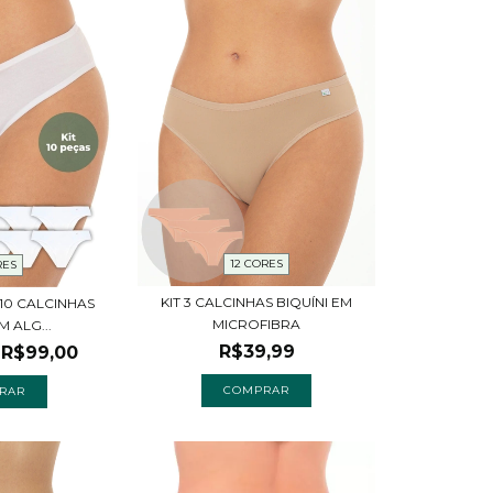
12 CORES
RES
KIT 3 CALCINHAS BIQUÍNI EM
10 CALCINHAS
MICROFIBRA
M ALG...
R$39,99
R$99,00
COMPRAR
RAR