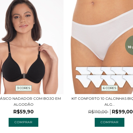
3 CORES
6 CORES
 BÁSICO NADADOR COM BOJO EM
KIT CONFORTO 10 CALCINHAS BIQ
ALGODÃO
ALG...
R$59,90
R$99,00
R$110,00
COMPRAR
COMPRAR