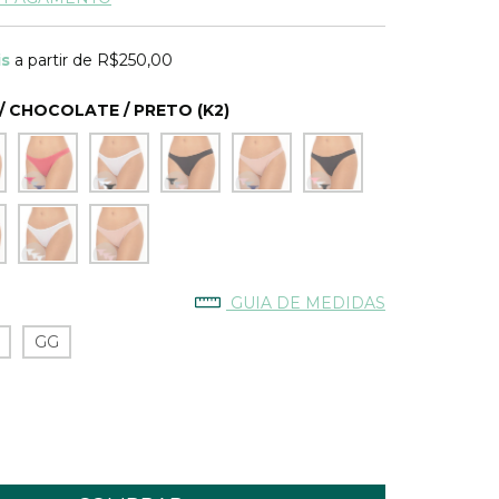
is
a partir de
R$250,00
 CHOCOLATE / PRETO (K2)
GUIA DE MEDIDAS
GG