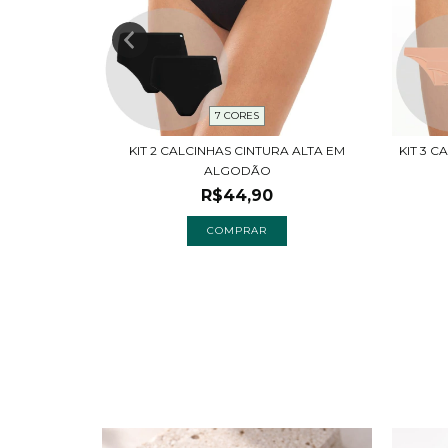
7 CORES
NTAL EM
KIT 2 CALCINHAS CINTURA ALTA EM
KIT 3 C
ALGODÃO
R$44,90
COMPRAR