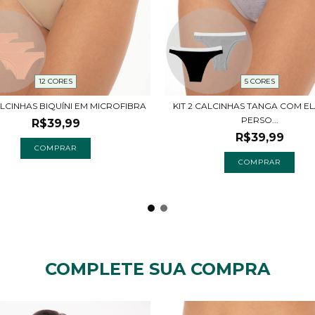
12 CORES
5 CORES
ALCINHAS BIQUÍNI EM MICROFIBRA
KIT 2 CALCINHAS TANGA COM E
PERSO...
R$39,99
R$39,99
COMPRAR
COMPRAR
COMPLETE SUA COMPRA