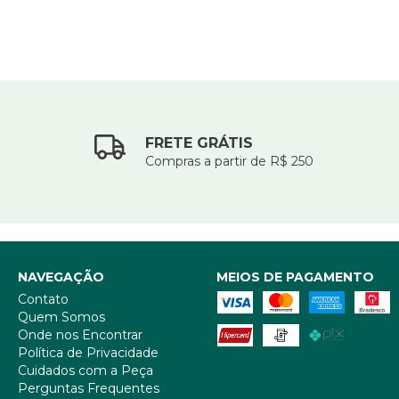
FRETE GRÁTIS
Compras a partir de R$ 250
NAVEGAÇÃO
MEIOS DE PAGAMENTO
Contato
Quem Somos
Onde nos Encontrar
Política de Privacidade
Cuidados com a Peça
Perguntas Frequentes