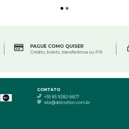
PAGUE COMO QUISER
Crédito, boleto, transferência ou PIX
CONTATO
+55 85 9282-5607
site@delcotton.com.br