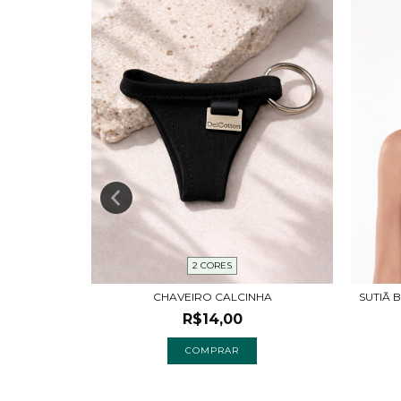
2 CORES
M BOJO EM
SUTIÃ
CHAVEIRO CALCINHA
R$14,00
COMPRAR