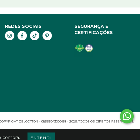
REDES SOCIAIS
SEGURANÇA E
CERTIFICAÇÕES
COPYRIGHT DELCOTTON - 08966043000138 - 2026. TODOS OS DIREITOS RESERVADOS.
de compra.
ENTENDI