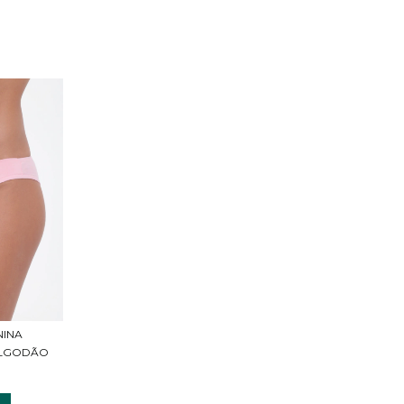
NINA
ALGODÃO