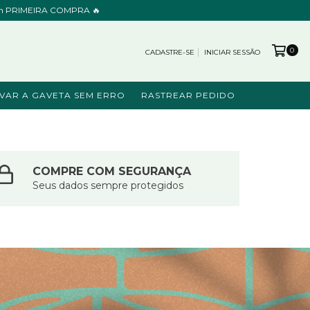
cupom PRIMEIRA COMPRA 🔥
0
CADASTRE-SE
INICIAR SESSÃO
VAR A GAVETA SEM ERRO
RASTREAR PEDIDO
COMPRE COM SEGURANÇA
Seus dados sempre protegidos