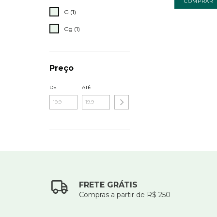
COMPRAR
G (1)
Gg (1)
Preço
DE
ATÉ
FRETE GRÁTIS
Compras a partir de R$ 250