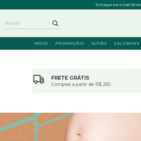
Entregas para todo Bras
INÍCIO
PROMOÇÃO!
SUTIÃS
CALCINHAS
FRETE GRÁTIS
Compras a partir de R$ 250