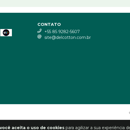
CONTATO
+55 85 9282-5607
site@delcotton.com.br
você aceita o uso de cookies
para agilizar a sua experiência 