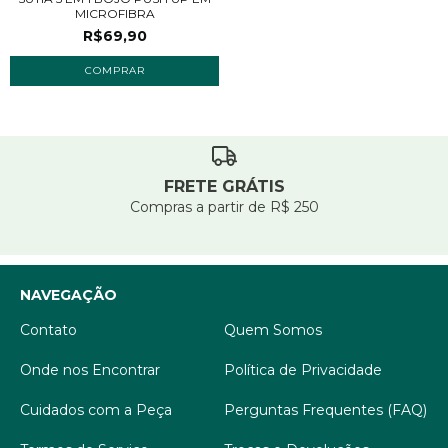
MICROFIBRA
R$69,90
COMPRAR
FRETE GRÁTIS
Compras a partir de R$ 250
NAVEGAÇÃO
Contato
Quem Somos
Onde nos Encontrar
Política de Privacidade
Cuidados com a Peça
Perguntas Frequentes (FAQ)