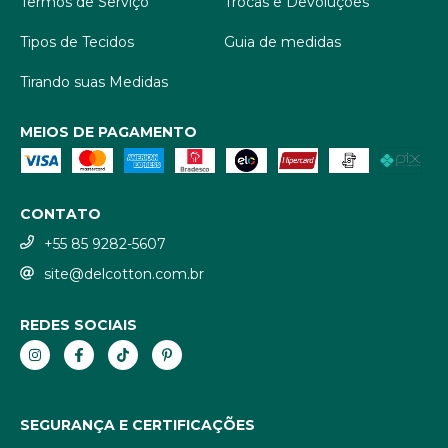
Termos de Serviço
Trocas e Devoluções
Tipos de Tecidos
Guia de medidas
Tirando suas Medidas
MEIOS DE PAGAMENTO
CONTATO
+55 85 9282-5607
site@delcotton.com.br
REDES SOCIAIS
SEGURANÇA E CERTIFICAÇÕES