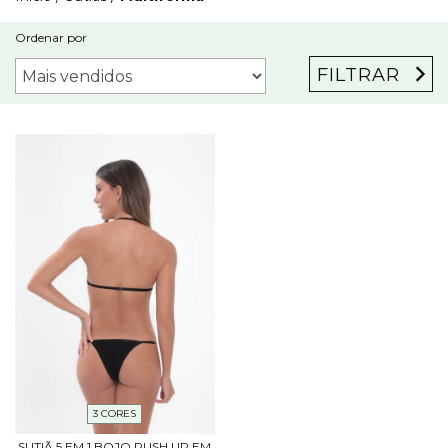
Ordenar por
FILTRAR
3 CORES
SUTIÃ 5 EM 1 BOJO PUSH UP EM