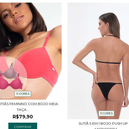
11 CORES
SUTIÃS FEMININO COM BOJO MEIA
TAÇA...
3 CORES
R$79,90
SUTIÃ 5 EM 1 BOJO PUSH UP
COMPRAR