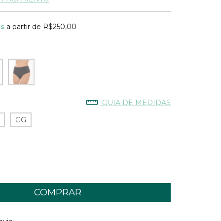
is
a partir de
R$250,00
GUIA DE MEDIDAS
GG
 CEP:
ALTERAR CEP