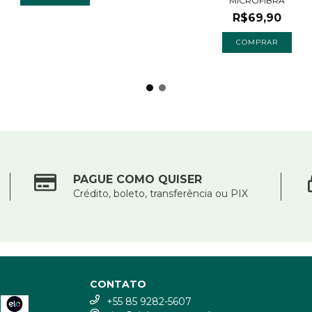
MICROFIBRA
R$69,90
COMPRAR
PAGUE COMO QUISER
Crédito, boleto, transferência ou PIX
CONTATO
+55 85 9282-5607