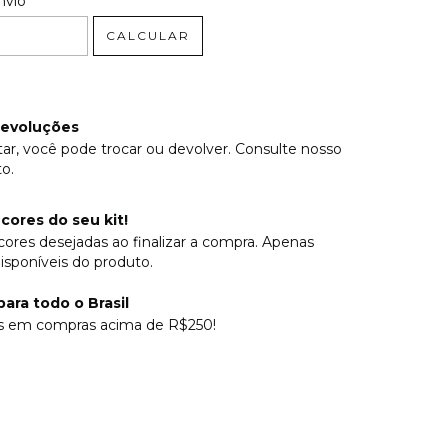
nvio
CALCULAR
devoluções
ar, você pode trocar ou devolver. Consulte nosso
o.
cores do seu kit!
cores desejadas ao finalizar a compra. Apenas
isponíveis do produto.
ara todo o Brasil
is em compras acima de R$250!