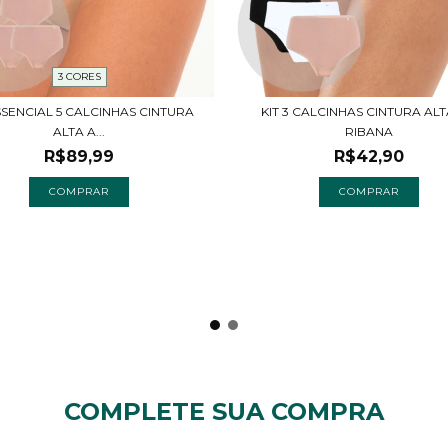
3 CORES
SSENCIAL 5 CALCINHAS CINTURA
KIT 3 CALCINHAS CINTURA AL
ALTA A...
RIBANA
R$89,99
R$42,90
COMPRAR
COMPRAR
COMPLETE SUA COMPRA