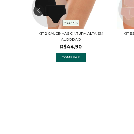
7 CORES
LTA ESTAMPA
KIT 2 CALCINHAS CINTURA ALTA EM
KIT E
ALGODÃO
R$44,90
COMPRAR