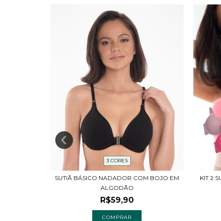
3 CORES
 TRIANGULO
SUTIÃ BÁSICO NADADOR COM BOJO EM
KIT 2 
ALGODÃO
R$59,90
COMPRAR