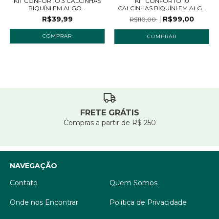
KIT CONFORTO 3 CALCINHAS
KIT CONFORTO 10
BIQUÍNI EM ALGO...
CALCINHAS BIQUÍNI EM ALG...
R$39,99
R$99,00
R$110,00
COMPRAR
COMPRAR
FRETE GRÁTIS
Compras a partir de R$ 250
NAVEGAÇÃO
Contato
Quem Somos
Onde nos Encontrar
Política de Privacidade