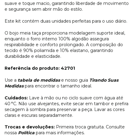
suave e toque macio, garantindo liberdade de movimento
e segurança sem abrir mão do estilo.
Este kit contém duas unidades perfeitas para o uso diário.
O bojo meia taça proporciona modelagem suporte ideal,
enquanto o forro interno 100% algodão assegura
respirabilidade e conforto prolongado. A composição do
tecido é 90% poliamida e 10% elastano, garantindo
durabilidade e elasticidade.
Referência do produto: 42701
Use a
tabela de medidas
e nosso guia
Tirando Suas
Medidas
para encontrar o tamanho ideal.
Cuidados:
Lave à mão ou no ciclo suave com água até
40 °C. Não use alvejantes, evite secar em tambor e prefira
secagem à sombra para preservar a peça. Lavar as cores
claras e escuras separadamente.
Trocas e devoluções:
Primeira troca gratuita. Consulte
nossa
Política
para mais informações.