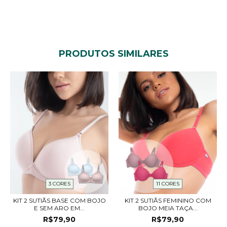
PRODUTOS SIMILARES
3 CORES
11 CORES
KIT 2 SUTIÃS BASE COM BOJO
KIT 2 SUTIÃS FEMININO COM
E SEM ARO EM...
BOJO MEIA TAÇA...
R$79,90
R$79,90