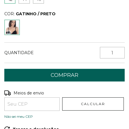
COR:
GATINHO / PRETO
QUANTIDADE
Entregas para o CEP:
ALTERAR CEP
Meios de envio
CALCULAR
Não sei meu CEP