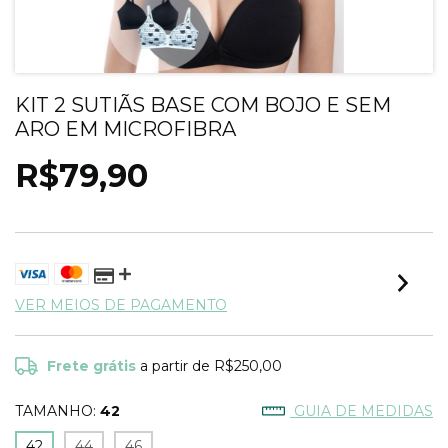
KIT 2 SUTIÃS BASE COM BOJO E SEM
ARO EM MICROFIBRA
R$79,90
VER MEIOS DE PAGAMENTO
Frete grátis
a partir de
R$250,00
TAMANHO:
42
GUIA DE MEDIDAS
42
44
46