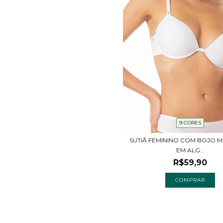
9 CORES
SUTIÃ FEMININO COM BOJO M
EM ALG...
R$59,90
COMPRAR