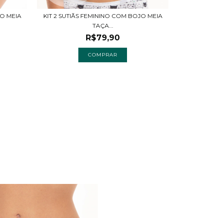
JO MEIA
KIT 2 SUTIÃS FEMININO COM BOJO MEIA
SUTIÃ 
TAÇA...
R$79,90
COMPRAR