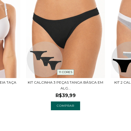
11 CORES
EIA TAÇA
KIT 2 C
KIT CALCINHA 3 PEÇAS TANGA BÁSICA EM
ALG...
R$39,99
COMPRAR