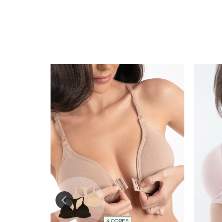
4 CORES