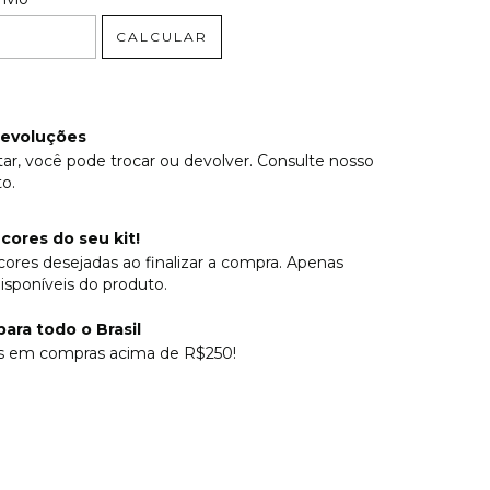
CALCULAR
devoluções
ar, você pode trocar ou devolver. Consulte nosso
o.
cores do seu kit!
cores desejadas ao finalizar a compra. Apenas
isponíveis do produto.
ara todo o Brasil
is em compras acima de R$250!