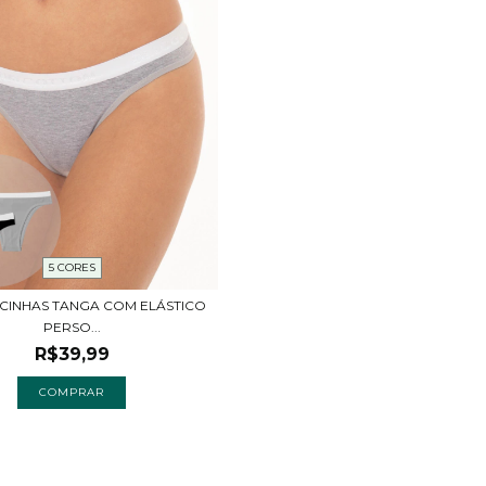
5 CORES
ALCINHAS TANGA COM ELÁSTICO
PERSO...
R$39,99
COMPRAR