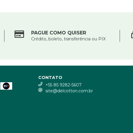
PAGUE COMO QUISER
Crédito, boleto, transferência ou PIX
CONTATO
+55 85 9282-5607
site@delcotton.com.br