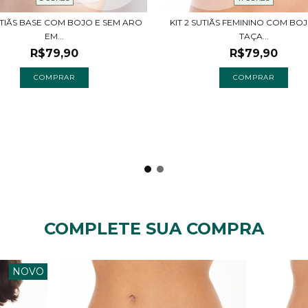
SUTIÃS BASE COM BOJO E SEM ARO
KIT 2 SUTIÃS FEMININO COM BO
EM...
TAÇA...
R$79,90
R$79,90
COMPRAR
COMPRAR
COMPLETE SUA COMPRA
NOVO