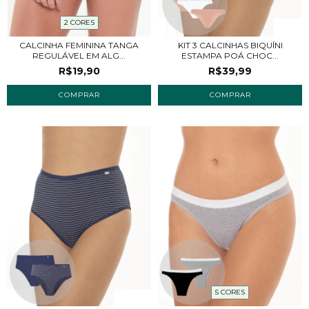
2 CORES
CALCINHA FEMININA TANGA
KIT 3 CALCINHAS BIQUÍNI
REGULÁVEL EM ALG...
ESTAMPA POÁ CHOC...
R$19,90
R$39,99
COMPRAR
COMPRAR
5 CORES