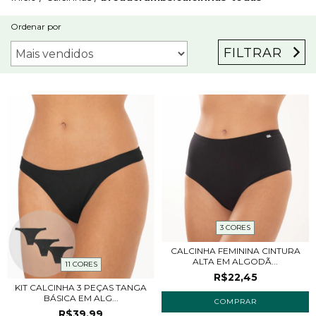
Ordenar por
FILTRAR
3 CORES
CALCINHA FEMININA CINTURA
ALTA EM ALGODÃ...
11 CORES
R$22,45
KIT CALCINHA 3 PEÇAS TANGA
BÁSICA EM ALG...
COMPRAR
R$39,99