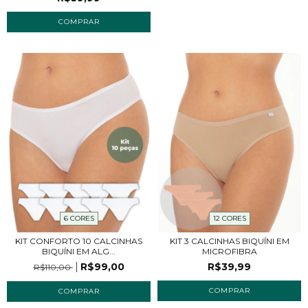
COMPRAR
12 CORES
6 CORES
KIT 3 CALCINHAS BIQUÍNI EM
KIT CONFORTO 10 CALCINHAS
MICROFIBRA
BIQUÍNI EM ALG...
R$39,99
R$99,00
R$110,00
COMPRAR
COMPRAR