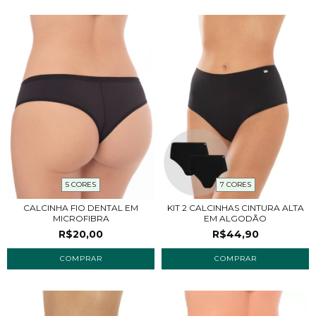
5 CORES
7 CORES
CALCINHA FIO DENTAL EM
KIT 2 CALCINHAS CINTURA ALTA
MICROFIBRA
EM ALGODÃO
R$20,00
R$44,90
COMPRAR
COMPRAR