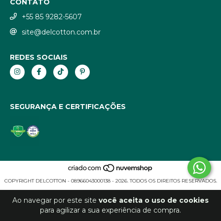
CONTATO
+55 85 9282-5607
site@delcotton.com.br
REDES SOCIAIS
SEGURANÇA E CERTIFICAÇÕES
COPYRIGHT DELCOTTON - 08966043000138 - 2026. TODOS OS DIREITOS RESERVADOS.
Ao navegar por este site
você aceita o uso de cookies
para agilizar a sua experiência de compra.