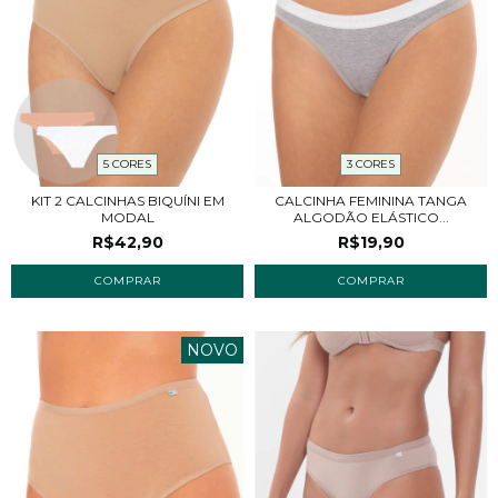
5 CORES
3 CORES
KIT 2 CALCINHAS BIQUÍNI EM
CALCINHA FEMININA TANGA
MODAL
ALGODÃO ELÁSTICO...
R$42,90
R$19,90
COMPRAR
COMPRAR
NOVO